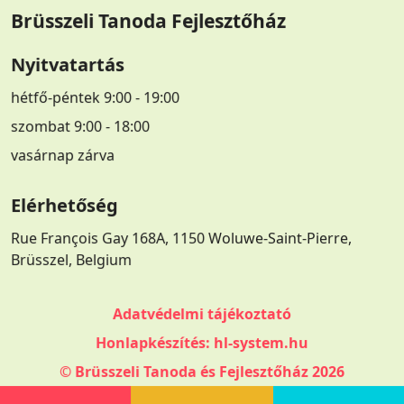
Brüsszeli Tanoda Fejlesztőház
Nyitvatartás
hétfő-péntek 9:00 - 19:00
szombat 9:00 - 18:00
vasárnap zárva
Elérhetőség
Rue François Gay 168A,
1150 Woluwe-Saint-Pierre,
Brüsszel, Belgium
Adatvédelmi tájékoztató
Honlapkészítés: hl-system.hu
© Brüsszeli Tanoda és Fejlesztőház 2026