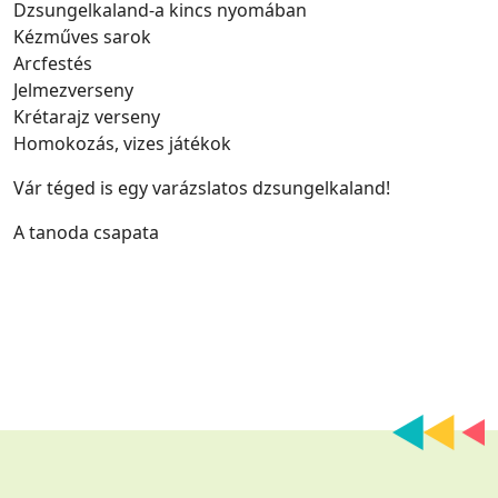
Dzsungelkaland-a kincs nyomában
Kézműves sarok
Arcfestés
Jelmezverseny
Krétarajz verseny
Homokozás, vizes játékok
Vár téged is egy varázslatos dzsungelkaland!
A tanoda csapata